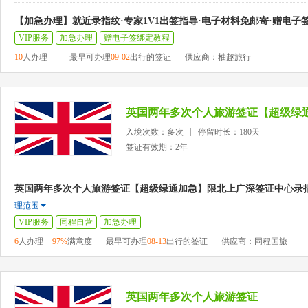
【加急办理】就近录指纹·专家1V1出签指导·电子材料免邮寄·赠电子
VIP服务
加急办理
赠电子签绑定教程
10
人办理
最早可办理
09-02
出行的签证
供应商：柚趣旅行
入境次数：多次
停留时长：180天
签证有效期：2年
英国两年多次个人旅游签证【超级绿通加急】限北上广深签证中心录指
理范围
VIP服务
同程自营
加急办理
6
人办理
97%
满意度
最早可办理
08-13
出行的签证
供应商：同程国旅
英国两年多次个人旅游签证