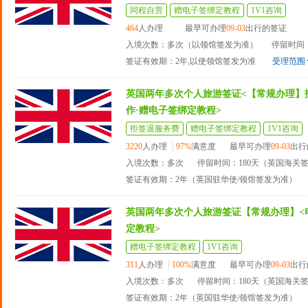
同程自营
赠电子签绑定教程
1V1咨询
464
人办理
最早可办理
09-03
出行的签证
入境次数：多次（以领馆签发为准）
停留时间：
签证有效期：2年,以使领馆签发为准
受理范围
英国两年多次个人旅游签证<【常规办理】
作·赠电子签绑定教程>
拒签退服务费
赠电子签绑定教程
1V1咨询
3220
人办理
97%
满意度
最早可办理
09-03
出行
入境次数：多次
停留时间：180天（英国海关
签证有效期：2年（英国驻华使/领馆签发为准）
英国两年多次个人旅游签证【常规办理】<
定教程>
赠电子签绑定教程
1V1咨询
311
人办理
100%
满意度
最早可办理
09-03
出行
入境次数：多次
停留时间：180天（英国海关
签证有效期：2年（英国驻华使/领馆签发为准）