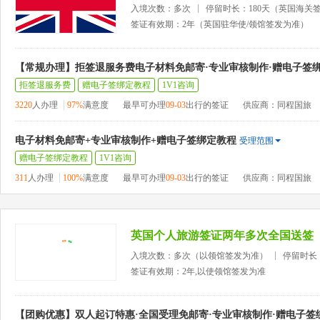
入境次数：多次
停留时长：180天（英国海关
签证有效期：2年（英国驻华使/领馆签发为准）
【常规办理】拒签退服务费电子材料免邮寄·专业审核制作·赠电子签
拒签退服务费
赠电子签绑定教程
1V1咨询
3220
人办理
97%
满意度
最早可办理
09-03
出行的签证
供应商：同程国旅
电子材料免邮寄+专业审核制作+赠电子签绑定教程
受理范围
赠电子签绑定教程
1V1咨询
311
人办理
100%
满意度
最早可办理
09-03
出行的签证
供应商：同程国旅
英国个人旅游签证两年多次全国送签
入境次数：多次（以领馆签发为准）
停留时长
签证有效期：2年,以使领馆签发为准
【团购优惠】双人起订特惠·全国受理免邮寄·专业审核制作·赠电子签