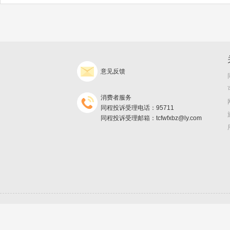
意见反馈
消费者服务
同程投诉受理电话：95711
同程投诉受理邮箱：tcfwfxbz@ly.com