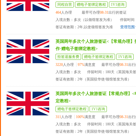
同程自营
赠电子签绑定教程
1V1咨询
464
人办理
最早可办理
08-31
出行的签证
入境次数：多次（以领馆签发为准）
停留时间：
签证有效期：2年,以使领馆签发为准
受理范围
英国两年多次个人旅游签证<【常规办理】
作·赠电子签绑定教程>
拒签退服务费
赠电子签绑定教程
1V1咨询
3220
人办理
97%
满意度
最早可办理
08-31
出行
入境次数：多次
停留时间：180天（英国海关
签证有效期：2年（英国驻华使/领馆签发为准）
英国两年多次个人旅游签证【常规办理】<
定教程>
赠电子签绑定教程
1V1咨询
311
人办理
100%
满意度
最早可办理
08-31
出行
入境次数：多次
停留时间：180天（英国海关
签证有效期：2年（英国驻华使/领馆签发为准）