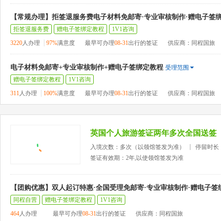
【常规办理】拒签退服务费电子材料免邮寄·专业审核制作·赠电子签
拒签退服务费
赠电子签绑定教程
1V1咨询
3220
人办理
97%
满意度
最早可办理
08-31
出行的签证
供应商：同程国旅
电子材料免邮寄+专业审核制作+赠电子签绑定教程
受理范围
赠电子签绑定教程
1V1咨询
311
人办理
100%
满意度
最早可办理
08-31
出行的签证
供应商：同程国旅
英国个人旅游签证两年多次全国送签
入境次数：多次（以领馆签发为准）
停留时长
签证有效期：2年,以使领馆签发为准
【团购优惠】双人起订特惠·全国受理免邮寄·专业审核制作·赠电子签
同程自营
赠电子签绑定教程
1V1咨询
464
人办理
最早可办理
08-31
出行的签证
供应商：同程国旅