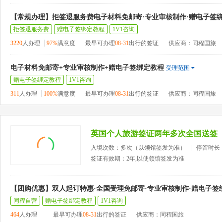
【常规办理】拒签退服务费电子材料免邮寄·专业审核制作·赠电子签
拒签退服务费
赠电子签绑定教程
1V1咨询
3220
人办理
97%
满意度
最早可办理
08-31
出行的签证
供应商：同程国旅
电子材料免邮寄+专业审核制作+赠电子签绑定教程
受理范围
赠电子签绑定教程
1V1咨询
311
人办理
100%
满意度
最早可办理
08-31
出行的签证
供应商：同程国旅
英国个人旅游签证两年多次全国送签
入境次数：多次（以领馆签发为准）
停留时长
签证有效期：2年,以使领馆签发为准
【团购优惠】双人起订特惠·全国受理免邮寄·专业审核制作·赠电子签
同程自营
赠电子签绑定教程
1V1咨询
464
人办理
最早可办理
08-31
出行的签证
供应商：同程国旅