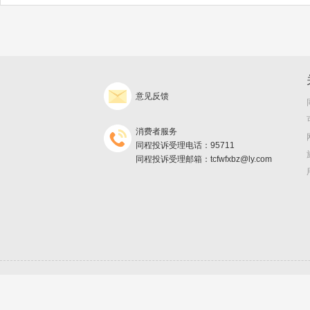
意见反馈
消费者服务
同程投诉受理电话：95711
同程投诉受理邮箱：tcfwfxbz@ly.com