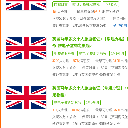
同程自营
赠电子签绑定教程
1V1咨询
464
人办理
最早可办理
08-31
出行的签证
入境次数：多次（以领馆签发为准）
停留时间：
签证有效期：2年,以使领馆签发为准
受理范围
英国两年多次个人旅游签证<【常规办理】
作·赠电子签绑定教程>
拒签退服务费
赠电子签绑定教程
1V1咨询
3220
人办理
97%
满意度
最早可办理
08-31
出行
入境次数：多次
停留时间：180天（英国海关
签证有效期：2年（英国驻华使/领馆签发为准）
英国两年多次个人旅游签证【常规办理】<
定教程>
赠电子签绑定教程
1V1咨询
311
人办理
100%
满意度
最早可办理
08-31
出行
入境次数：多次
停留时间：180天（英国海关
签证有效期：2年（英国驻华使/领馆签发为准）