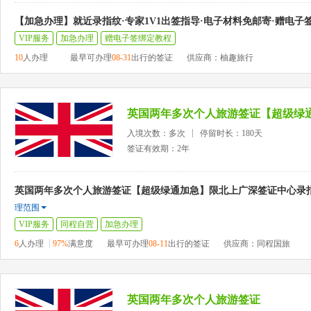
【加急办理】就近录指纹·专家1V1出签指导·电子材料免邮寄·赠电子
VIP服务
加急办理
赠电子签绑定教程
10
人办理
最早可办理
08-31
出行的签证
供应商：柚趣旅行
入境次数：多次
停留时长：180天
签证有效期：2年
英国两年多次个人旅游签证【超级绿通加急】限北上广深签证中心录指
理范围
VIP服务
同程自营
加急办理
6
人办理
97%
满意度
最早可办理
08-11
出行的签证
供应商：同程国旅
英国两年多次个人旅游签证