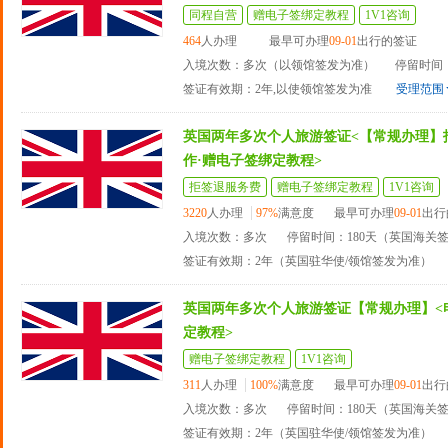
同程自营
赠电子签绑定教程
1V1咨询
464
人办理
最早可办理
09-01
出行的签证
入境次数：多次（以领馆签发为准）
停留时间：
签证有效期：2年,以使领馆签发为准
受理范围
英国两年多次个人旅游签证<【常规办理】
作·赠电子签绑定教程>
拒签退服务费
赠电子签绑定教程
1V1咨询
3220
人办理
97%
满意度
最早可办理
09-01
出行
入境次数：多次
停留时间：180天（英国海关
签证有效期：2年（英国驻华使/领馆签发为准）
英国两年多次个人旅游签证【常规办理】<
定教程>
赠电子签绑定教程
1V1咨询
311
人办理
100%
满意度
最早可办理
09-01
出行
入境次数：多次
停留时间：180天（英国海关
签证有效期：2年（英国驻华使/领馆签发为准）