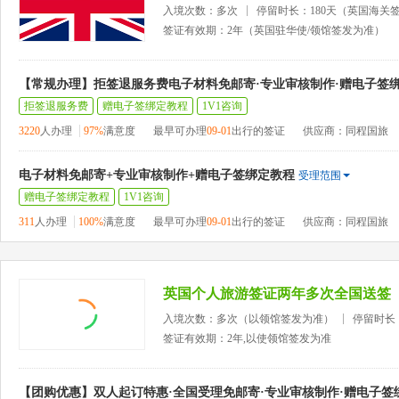
入境次数：多次
停留时长：180天（英国海关
签证有效期：2年（英国驻华使/领馆签发为准）
【常规办理】拒签退服务费电子材料免邮寄·专业审核制作·赠电子签
拒签退服务费
赠电子签绑定教程
1V1咨询
3220
人办理
97%
满意度
最早可办理
09-01
出行的签证
供应商：同程国旅
电子材料免邮寄+专业审核制作+赠电子签绑定教程
受理范围
赠电子签绑定教程
1V1咨询
311
人办理
100%
满意度
最早可办理
09-01
出行的签证
供应商：同程国旅
英国个人旅游签证两年多次全国送签
入境次数：多次（以领馆签发为准）
停留时长
签证有效期：2年,以使领馆签发为准
【团购优惠】双人起订特惠·全国受理免邮寄·专业审核制作·赠电子签