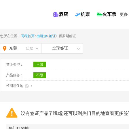
酒店
机票
火车票
更多
您所在位置：
同程首页
>
出境游
>
签证
>
俄罗斯签证
东莞
全球签证
出发
签证类型：
不限
产品服务：
不限
长期居住地
：
没有签证产品了哦!您还可以到热门目的地查看更多签
热门目的地