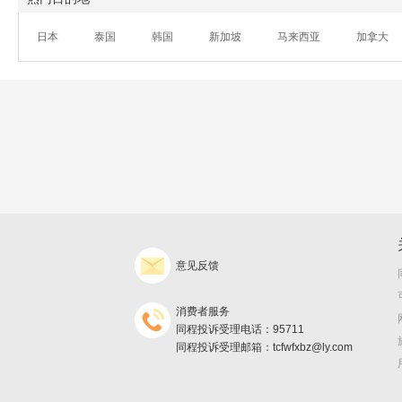
日本
泰国
韩国
新加坡
马来西亚
加拿大
意见反馈
消费者服务
同程投诉受理电话：95711
同程投诉受理邮箱：tcfwfxbz@ly.com