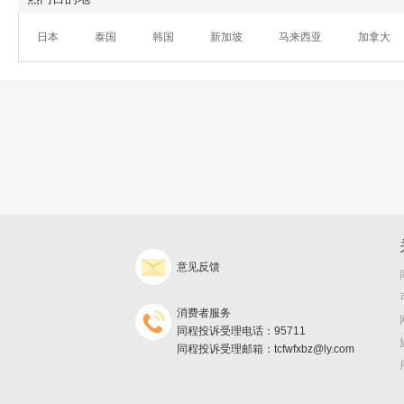
日本
泰国
韩国
新加坡
马来西亚
加拿大
意见反馈
消费者服务
同程投诉受理电话：95711
同程投诉受理邮箱：tcfwfxbz@ly.com