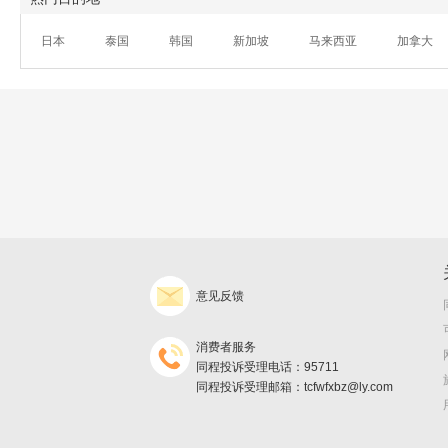
日本
泰国
韩国
新加坡
马来西亚
加拿大
意见反馈
消费者服务
同程投诉受理电话：95711
同程投诉受理邮箱：tcfwfxbz@ly.com