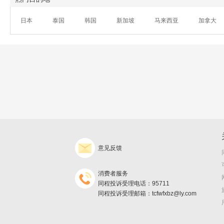
日本
泰国
韩国
新加坡
马来西亚
加拿大
意见反馈
消费者服务
同程投诉受理电话：95711
同程投诉受理邮箱：tcfwfxbz@ly.com