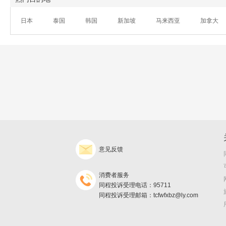
日本
泰国
韩国
新加坡
马来西亚
加拿大
意见反馈
消费者服务
同程投诉受理电话：95711
同程投诉受理邮箱：tcfwfxbz@ly.com