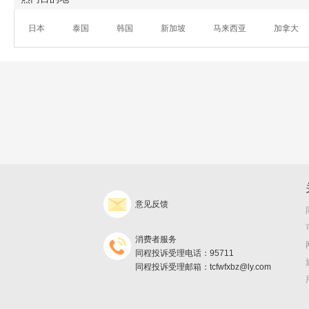
日本
泰国
韩国
新加坡
马来西亚
加拿大
意见反馈
消费者服务
同程投诉受理电话：95711
同程投诉受理邮箱：tcfwfxbz@ly.com