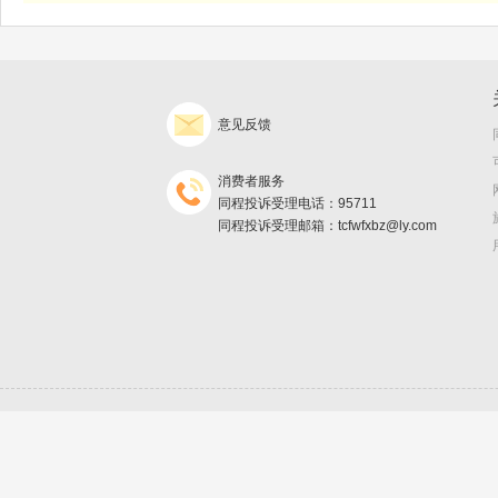
意见反馈
消费者服务
同程投诉受理电话：95711
同程投诉受理邮箱：tcfwfxbz@ly.com