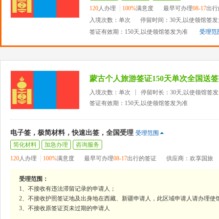
120
人办理
100%
满意度
最早可办理
08-17
出行
入境次数：单次
停留时间：30天,以使领馆签
签证有效期：150天,以使领馆签发为准
受理范
蒙古个人旅游签证150天单次全国送签
入境次数：单次
停留时长：30天,以使领馆签
签证有效期：150天,以使领馆签发为准
电子签，极简材料，快速出签，全国受理
受理范围
简化材料
加急办理
咨询服务
120
人办理
100%
满意度
最早可办理
08-17
出行的签证
供应商：欢享国旅
受理范围：
1、不接收有违法滞留记录的申请人；
2、不接收护照签证地及出身地在西藏、新疆申请人，此区域申请人请办理使
3、不接收原签证页未过期的申请人