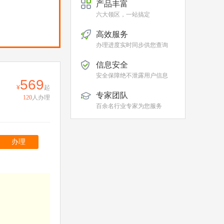
产品丰富
六大领区，一站搞定
高效服务
办理进度实时同步供您查询
信息安全
安全保障绝不泄露用户信息
569
起
专家团队
120
人办理
百余名行业专家为您服务
办理