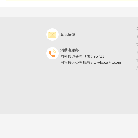
意见反馈
消费者服务
同程投诉受理电话：95711
同程投诉受理邮箱：tcfwfxbz@ly.com