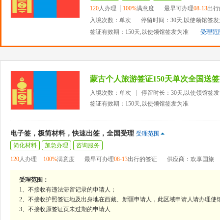
120
人办理
100%
满意度
最早可办理
08-13
出行
入境次数：单次
停留时间：30天,以使领馆签
签证有效期：150天,以使领馆签发为准
受理范
蒙古个人旅游签证150天单次全国送签
入境次数：单次
停留时长：30天,以使领馆签
签证有效期：150天,以使领馆签发为准
电子签，极简材料，快速出签，全国受理
受理范围
简化材料
加急办理
咨询服务
120
人办理
100%
满意度
最早可办理
08-13
出行的签证
供应商：欢享国旅
受理范围：
1、不接收有违法滞留记录的申请人；
2、不接收护照签证地及出身地在西藏、新疆申请人，此区域申请人请办理使
3、不接收原签证页未过期的申请人