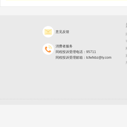
意见反馈
消费者服务
同程投诉受理电话：95711
同程投诉受理邮箱：tcfwfxbz@ly.com