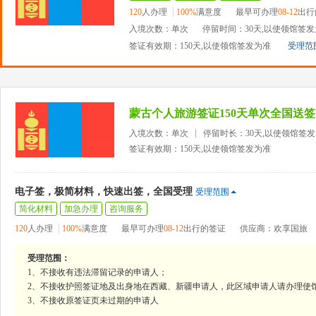
120
人办理
100%
满意度
最早可办理
08-12
出行
入境次数：单次
停留时间：30天,以使领馆签
签证有效期：150天,以使领馆签发为准
受理范
蒙古个人旅游签证150天单次全国送签
入境次数：单次
停留时长：30天,以使领馆签
签证有效期：150天,以使领馆签发为准
电子签，极简材料，快速出签，全国受理
受理范围
简化材料
加急办理
咨询服务
120
人办理
100%
满意度
最早可办理
08-12
出行的签证
供应商：欢享国旅
受理范围：
1、不接收有违法滞留记录的申请人；
2、不接收护照签证地及出身地在西藏、新疆申请人，此区域申请人请办理使
3、不接收原签证页未过期的申请人