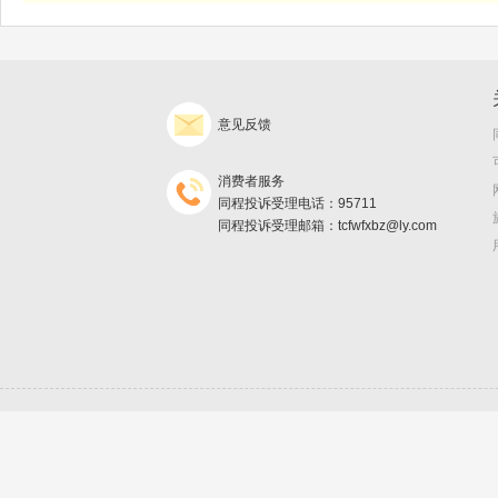
意见反馈
消费者服务
同程投诉受理电话：95711
同程投诉受理邮箱：tcfwfxbz@ly.com