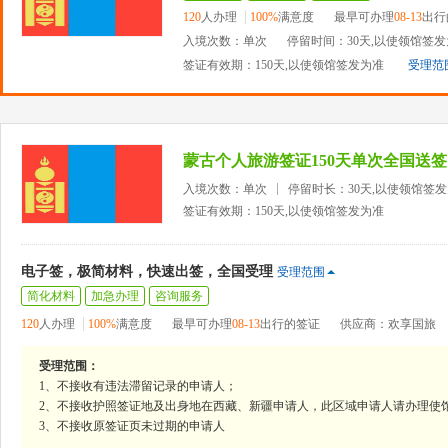
120
人办理
100%
满意度
最早可办理
08-13
出行
入境次数：单次
停留时间：30天,以使领馆签
签证有效期：150天,以使领馆签发为准
受理范
蒙古个人旅游签证150天单次全国送签
入境次数：单次
停留时长：30天,以使领馆签
签证有效期：150天,以使领馆签发为准
电子签，极简材料，快速出签，全国受理
受理范围
简化材料
加急办理
咨询服务
120
人办理
100%
满意度
最早可办理
08-13
出行的签证
供应商：欢享国旅
受理范围：
1、不接收有违法滞留记录的申请人；
2、不接收护照签证地及出身地在西藏、新疆申请人，此区域申请人请办理使
3、不接收原签证页未过期的申请人