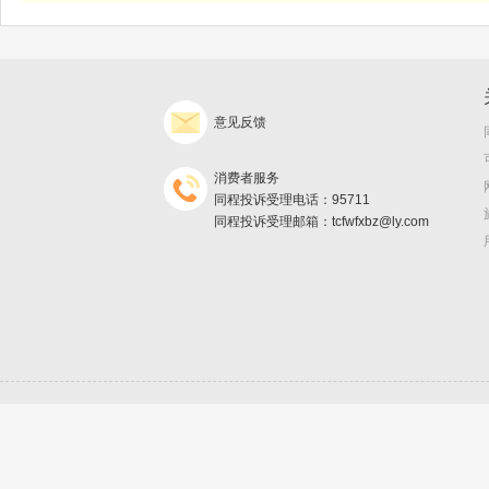
意见反馈
消费者服务
同程投诉受理电话：95711
同程投诉受理邮箱：tcfwfxbz@ly.com