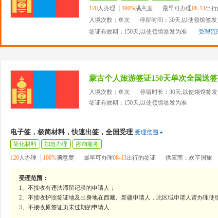
120
人办理
100%
满意度
最早可办理
08-13
出行
入境次数：单次
停留时间：30天,以使领馆签
签证有效期：150天,以使领馆签发为准
受理范
蒙古个人旅游签证150天单次全国送签
入境次数：单次
停留时长：30天,以使领馆签
签证有效期：150天,以使领馆签发为准
电子签，极简材料，快速出签，全国受理
受理范围
简化材料
加急办理
咨询服务
120
人办理
100%
满意度
最早可办理
08-13
出行的签证
供应商：欢享国旅
受理范围：
1、不接收有违法滞留记录的申请人；
2、不接收护照签证地及出身地在西藏、新疆申请人，此区域申请人请办理使
3、不接收原签证页未过期的申请人