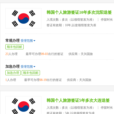
韩国个人旅游签证10年多次沈阳送签
入境次数：多次（以领馆签发为准）
停留时长
签证有效期：10年,以使领馆签发为准
常规办理
受理范围
顺丰包回邮
23
人办理
最早可办理
09-03
出行的签证
供应商：天兴国旅
加急办理
受理范围
加急办理
顺丰包回邮
1
人办理
最早可办理
08-19
出行的签证
供应商：天兴国旅
韩国个人旅游签证5年多次大连送签
入境次数：多次（以领馆签发为准）
停留时长
签证有效期：5年,以使领馆签发为准