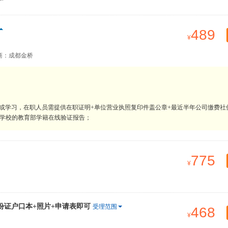
489
商：成都金桥
或学习，在职人员需提供在职证明+单位营业执照复印件盖公章+最近半年公司缴费社
内学校的教育部学籍在线验证报告；
775
份证户口本+照片+申请表即可
受理范围
468