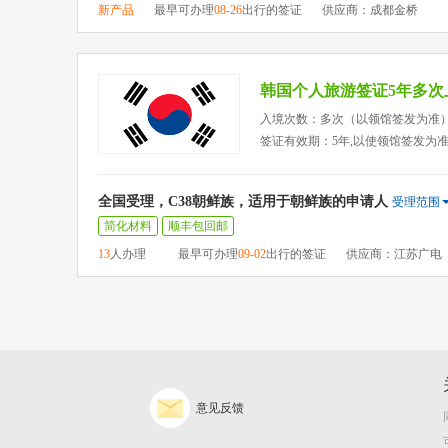
新产品
最早可办理
08-26
出行的签证
供应商：成都金桥
韩国个人旅游签证5年多次
入境次数：多次（以领馆签发为准
签证有效期：5年,以使领馆签发为
全国受理，C38朝鲜族，适用于朝鲜族的申请人
受理范围
简化材料
顺丰包回邮
13
人办理
最早可办理
09-02
出行的签证
供应商：江苏广电
意见反馈