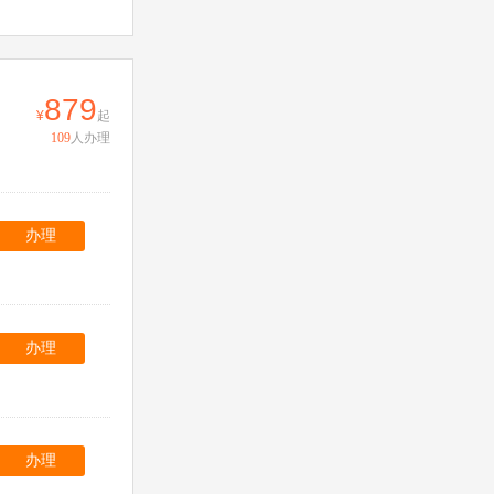
879
起
109
人办理
办理
办理
办理