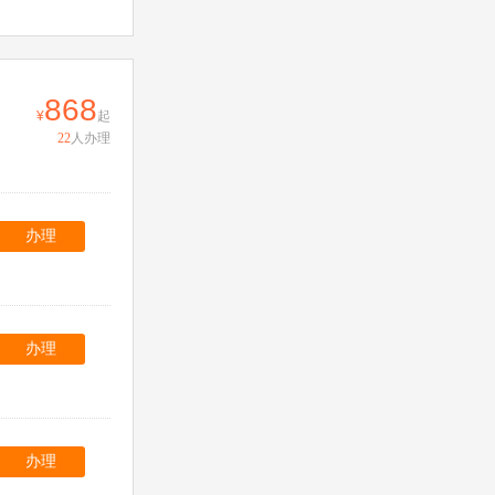
868
起
22
人办理
办理
办理
办理