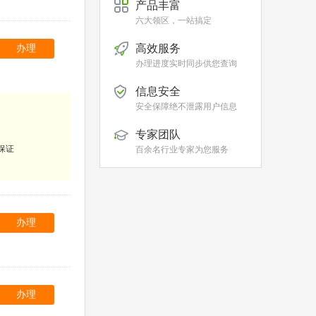
产品丰富
六大领区，一站搞定
高效服务
办理
办理进度实时同步供您查询
信息安全
安全保障绝不泄露用户信息
专家团队
保证
百余名行业专家为您服务
办理
办理