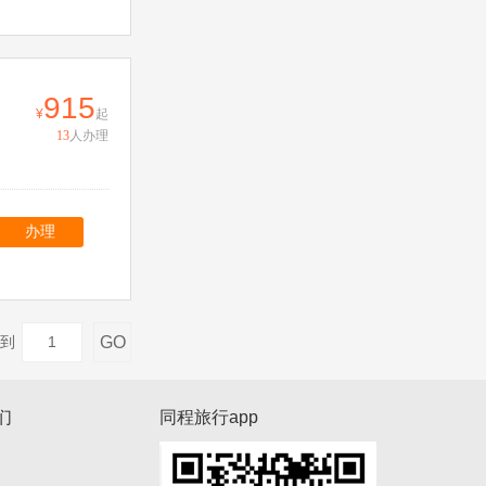
915
起
13
人办理
办理
GO
到
们
同程旅行app