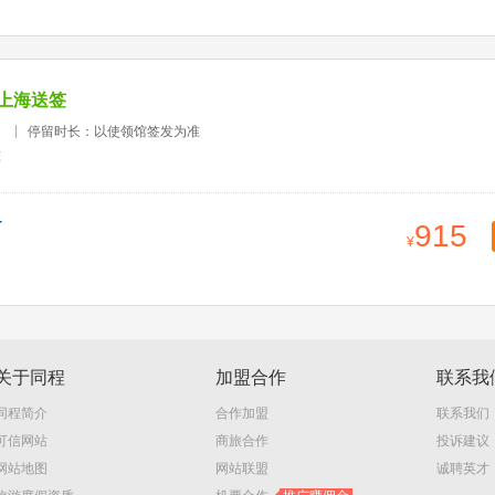
上海送签
）
停留时长：以使领馆签发为准
准
915
关于同程
加盟合作
联系我
同程简介
合作加盟
联系我们
可信网站
商旅合作
投诉建议
网站地图
网站联盟
诚聘英才