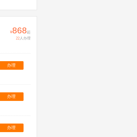
868
起
22
人办理
办理
办理
办理