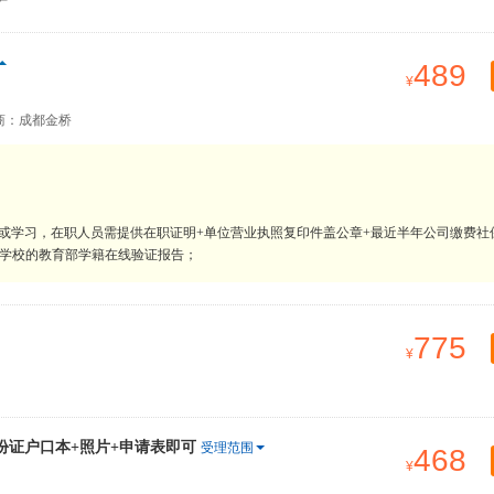
489
商：成都金桥
或学习，在职人员需提供在职证明+单位营业执照复印件盖公章+最近半年公司缴费社
内学校的教育部学籍在线验证报告；
775
份证户口本+照片+申请表即可
受理范围
468