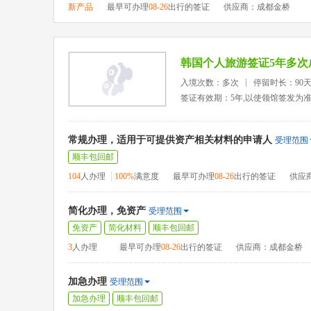
新产品
最早可办理
08-26
出行的签证
供应商：成都金桥
韩国个人旅游签证5年多次
入境次数：多次
停留时长：90
签证有效期：5年,以使领馆签发为
常规办理，适用于可提供资产相关材料的申请人
受理范围
顺丰包回邮
104
人办理
100%
满意度
最早可办理
08-26
出行的签证
供应
简化办理，免资产
受理范围
免资产
简化材料
顺丰包回邮
3
人办理
最早可办理
08-26
出行的签证
供应商：成都金桥
加急办理
受理范围
加急办理
顺丰包回邮