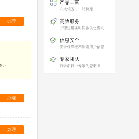
产品丰富
六大领区，一站搞定
高效服务
办理
办理进度实时同步供您查询
信息安全
安全保障绝不泄露用户信息
专家团队
保证
百余名行业专家为您服务
办理
办理