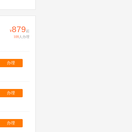
879
起
109
人办理
办理
办理
办理