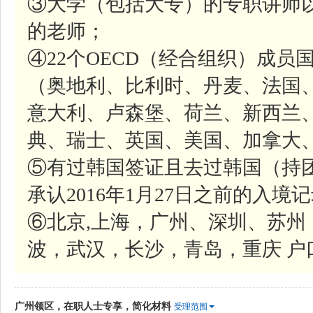
③大学（包括大专）的专职讲师
的老师；
④22个OECD（经合组织）成
（奥地利、比利时、丹麦、法国
意大利、卢森堡、荷兰、新西兰
典、瑞士、英国、美国、加拿大
⑤有过韩国签证且去过韩国（持
承认2016年1月27日之前的入境记录
⑥北京,上海，广州、深圳、苏
波，武汉，长沙，青岛，重庆 户
广州领区，在职人士专享，简化材料
受理范围