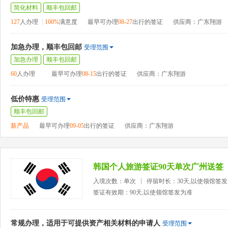
简化材料
顺丰包回邮
127
人办理
100%
满意度
最早可办理
08-27
出行的签证
供应商：广东翔游
加急办理，顺丰包回邮
受理范围
加急办理
顺丰包回邮
60
人办理
最早可办理
08-15
出行的签证
供应商：广东翔游
低价特惠
受理范围
顺丰包回邮
新产品
最早可办理
09-05
出行的签证
供应商：广东翔游
韩国个人旅游签证90天单次广州送签
入境次数：单次
停留时长：30天,以使领馆签
签证有效期：90天,以使领馆签发为准
常规办理，适用于可提供资产相关材料的申请人
受理范围