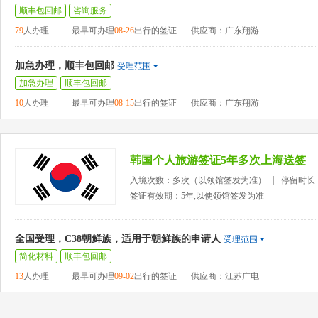
顺丰包回邮
咨询服务
79
人办理
最早可办理
08-26
出行的签证
供应商：广东翔游
加急办理，顺丰包回邮
受理范围
加急办理
顺丰包回邮
10
人办理
最早可办理
08-15
出行的签证
供应商：广东翔游
韩国个人旅游签证5年多次上海送签
入境次数：多次（以领馆签发为准）
停留时长
签证有效期：5年,以使领馆签发为准
全国受理，C38朝鲜族，适用于朝鲜族的申请人
受理范围
简化材料
顺丰包回邮
13
人办理
最早可办理
09-02
出行的签证
供应商：江苏广电