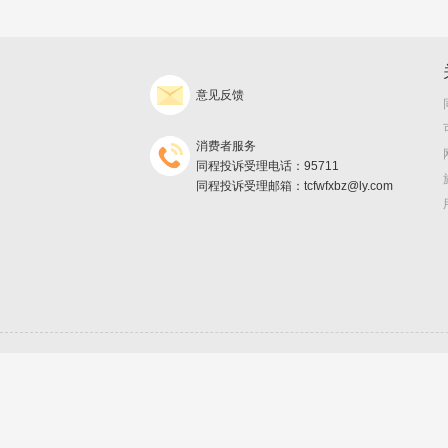
意见反馈
消费者服务
同程投诉受理电话：95711
同程投诉受理邮箱：tcfwfxbz@ly.com