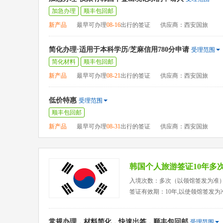
加急办理
顺丰包回邮
新产品
最早可办理
08-16
出行的签证
供应商：西安国旅
简化办理·适用于本科学历/芝麻信用780分申请
受理范围
简化材料
顺丰包回邮
新产品
最早可办理
08-21
出行的签证
供应商：西安国旅
低价特惠
受理范围
顺丰包回邮
新产品
最早可办理
08-31
出行的签证
供应商：西安国旅
韩国个人旅游签证10年多
入境次数：多次（以领馆签发为准
签证有效期：10年,以使领馆签发为
常规办理，材料简化，快速出签，顺丰包回邮
受理范围