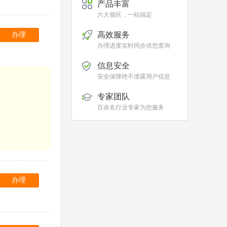
产品丰富
六大领区，一站搞定
高效服务
办理
办理进度实时同步供您查询
信息安全
安全保障绝不泄露用户信息
专家团队
百余名行业专家为您服务
办理