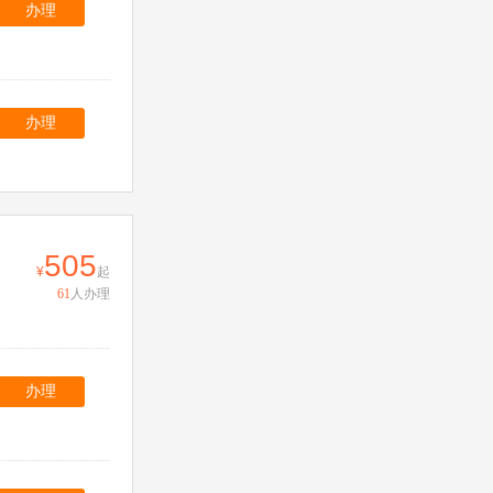
办理
办理
505
起
61
人办理
办理