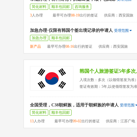
简化材料
顺丰包回邮
咨询服务
3
人办理
最早可办理
08-19
出行的签证
供应商：西安国旅
加急办理·仅限有韩国个签出境记录的申请人
受理范围
加急办理
顺丰包回邮
新产品
最早可办理
08-16
出行的签证
供应商：西安国旅
韩国个人旅游签证5年多次
入境次数：多次（以领馆签发为准
签证有效期：5年,以使领馆签发为
全国受理，C38朝鲜族，适用于朝鲜族的申请人
受理范围
简化材料
顺丰包回邮
13
人办理
最早可办理
09-02
出行的签证
供应商：江苏广电