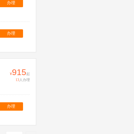
办理
办理
915
起
13
人办理
办理