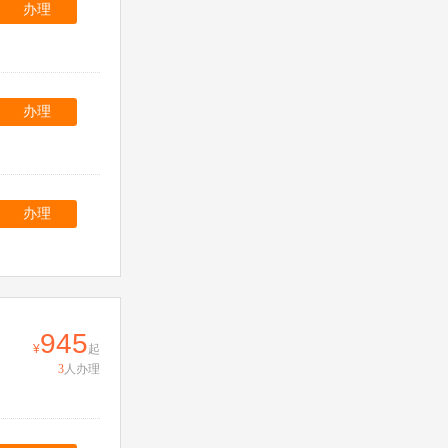
办理
办理
办理
945
起
3
人办理