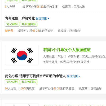
加急办理
顺丰包回邮
6
人办理
最早可办理
08-20
出行的签证
供应商：巨程旅游
青岛送签，户籍简化
受理范围
简化材料
顺丰包回邮
新产品
最早可办理
08-28
出行的签证
供应商：巨程旅游
韩国3个月单次个人旅游签证
入境次数：单次
停留时长：30天,以使领馆签
签证有效期：90天,以使领馆签发为准
简化办理·适用于可提供资产证明的申请人
受理范围
简化材料
顺丰包回邮
60
人办理
100%
满意度
最早可办理
08-28
出行的签证
供应商：巨程旅游