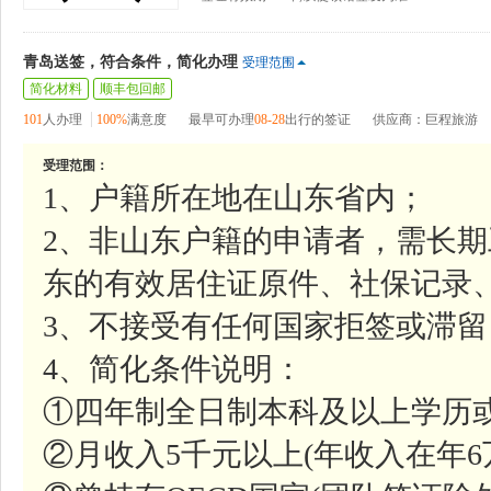
青岛送签，符合条件，简化办理
受理范围
简化材料
顺丰包回邮
101
人办理
100%
满意度
最早可办理
08-28
出行的签证
供应商：巨程旅游
受理范围：
1、户籍所在地在山东省内；
2、非山东户籍的申请者，需长
东的有效居住证原件、社保记录
3、不接受有任何国家拒签或滞
4、简化条件说明：
①四年制全日制本科及以上学历
②月收入5千元以上(年收入在年