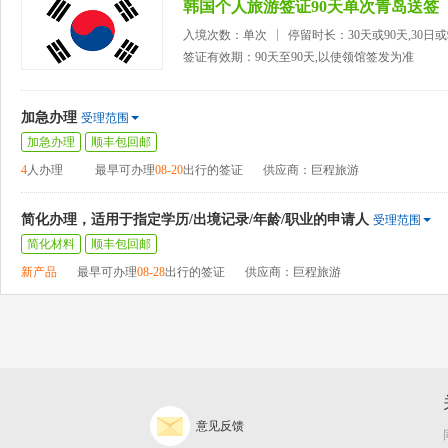
韩国个人旅游签证90天单次青岛送签
入境次数：单次
停留时长：30天或90天,30日
签证有效期：90天至90天,以使领馆签发为准
加急办理
受理范围
加急办理
顺丰包回邮
4
人办理
最早可办理
08-20
出行的签证
供应商：巨程旅游
简化办理，适用于指定学历/出境记录/年龄/职业的申请人
受理范围
简化材料
顺丰包回邮
新产品
最早可办理
08-28
出行的签证
供应商：巨程旅游
意见反馈