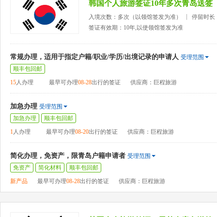
韩国个人旅游签证10年多次青岛送签
入境次数：多次（以领馆签发为准）
停留时长
签证有效期：10年,以使领馆签发为准
常规办理，适用于指定户籍/职业/学历/出境记录的申请人
受理范围
顺丰包回邮
15
人办理
最早可办理
08-28
出行的签证
供应商：巨程旅游
加急办理
受理范围
加急办理
顺丰包回邮
1
人办理
最早可办理
08-20
出行的签证
供应商：巨程旅游
简化办理，免资产，限青岛户籍申请者
受理范围
免资产
简化材料
顺丰包回邮
新产品
最早可办理
08-28
出行的签证
供应商：巨程旅游