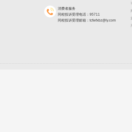
消费者服务
同程投诉受理电话：95711
同程投诉受理邮箱：tcfwfxbz@ly.com