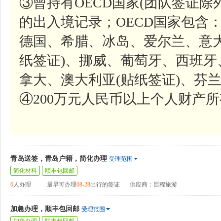
③曾持有OECD国家(团队签证除
的出入境记录；OECD国家包含
德国、希腊、冰岛、爱尔兰、意
纸签证)、挪威、葡萄牙、西班
拿大、澳大利亚(贴纸签证)、芬
④200万元人民币以上个人财产
青岛送签，青岛户籍，简化办理
受理范围
简化材料
顺丰包回邮
6
人办理
最早可办理
08-28
出行的签证
供应商：巨程旅游
加急办理，顺丰包回邮
受理范围