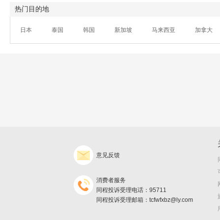
热门目的地
日本
泰国
韩国
新加坡
马来西亚
加拿大
意见反馈
消费者服务
同程投诉受理电话：95711
同程投诉受理邮箱：tcfwfxbz@ly.com