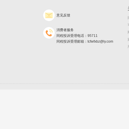
意见反馈
消费者服务
同程投诉受理电话：95711
同程投诉受理邮箱：tcfwfxbz@ly.com