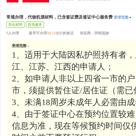
常规办理，代做机酒材料，已含签证费及签证中心服务费
受理范围
简化材料
咨询服务
6
人办理
最早可办理
10-11
出行的签证
供应商：同程国旅
受理范围：
1、适用于大陆因私护照持有者
江、江苏、江西的申请人；
2、如申请人非以上四省一市的
市，须提供暂住证/居住证（需已
3、未满18周岁未成年人必需由
4、由于签证中心在预约位置较
信息为准，现在等候预约时间仅