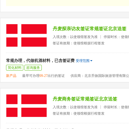
丹麦探亲访友签证常规签证北京送签
入境次数：以使领馆签发为准
停留时长：使领
签证有效期：使领馆根据行程签发
常规办理，代做机酒材料，已含签证费
受理范围
简化材料
咨询服务
新产品
最早可办理
09-27
出行的签证
供应商：北京乔旅国际旅游管理有限
丹麦商务签证常规签证北京送签
入境次数：以使领馆签发为准
停留时长：使领
签证有效期：使领馆根据行程签发