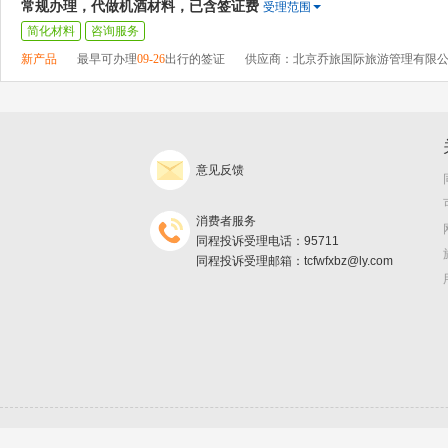
常规办理，代做机酒材料，已含签证费
受理范围
简化材料
咨询服务
新产品
最早可办理
09-26
出行的签证
供应商：北京乔旅国际旅游管理有限
意见反馈
消费者服务
同程投诉受理电话：95711
同程投诉受理邮箱：tcfwfxbz@ly.com