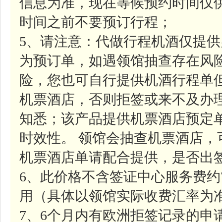
信息为准，现在等候预约时间仅
时间之前不要预订行程；
5、请注意：代做行程机酒仅提
为预订单，如遇领馆抽查存在风
险，您也可自行提供机酒行程单
机票酒店，否则拒签或来不及办
知悉；该产品提供机票酒店预定
时效性。 领馆会抽查机票酒店
机票酒店单请配合提供，是否出
6、此价格不含签证中心服务费约
用（具体以领馆实际收费汇率为
7、6个月内有欧洲拒签记录的申