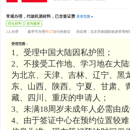
常规办理，代做机酒材料，已含签证费
受理范围
简化材料
咨询服务
2
人办理
最早可办理
09-27
出行的签证
供应商：北京乔旅国际旅游管理有
受理范围：
1、受理中国大陆因私护照；
2、不接受工作地、学习地在大
为北京、天津、吉林、辽宁、黑
东、山西、陕西、宁夏、甘肃、
藏、四川、重庆的申请人；
3、未满18周岁未成年人必需由
4、由于签证中心在预约位置较