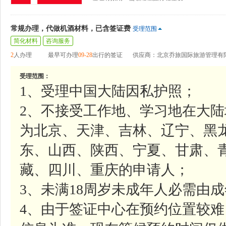
常规办理，代做机酒材料，已含签证费
受理范围
简化材料
咨询服务
2
人办理
最早可办理
09-28
出行的签证
供应商：北京乔旅国际旅游管理有
受理范围：
1、受理中国大陆因私护照；
2、不接受工作地、学习地在大
为北京、天津、吉林、辽宁、黑
东、山西、陕西、宁夏、甘肃、
藏、四川、重庆的申请人；
3、未满18周岁未成年人必需由
4、由于签证中心在预约位置较