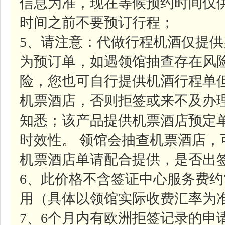
信息为准，现在等候预约时间仅
时间之前不要预订行程；
5、请注意：代做行程机酒仅提
为预订单，如遇领馆抽查存在风
险，您也可自行提供机酒行程单
机票酒店，否则拒签或来不及办
知悉；该产品提供机票酒店预定
时效性。 领馆会抽查机票酒店
机票酒店单请配合提供，是否出
6、此价格不含签证中心服务费约
用（具体以领馆实际收费汇率为
7、6个月内有欧洲拒签记录的申