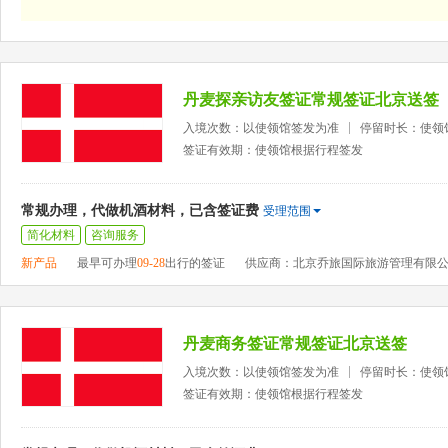
丹麦探亲访友签证常规签证北京送签
入境次数：以使领馆签发为准
停留时长：使领
签证有效期：使领馆根据行程签发
常规办理，代做机酒材料，已含签证费
受理范围
简化材料
咨询服务
新产品
最早可办理
09-28
出行的签证
供应商：北京乔旅国际旅游管理有限
丹麦商务签证常规签证北京送签
入境次数：以使领馆签发为准
停留时长：使领
签证有效期：使领馆根据行程签发