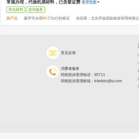
常规办理，代做机酒材料，已含签证费
受理范围
简化材料
咨询服务
新产品
最早可办理
09-27
出行的签证
供应商：北京乔旅国际旅游管理有限
意见反馈
消费者服务
同程投诉受理电话：95711
同程投诉受理邮箱：tcfwfxbz@ly.com