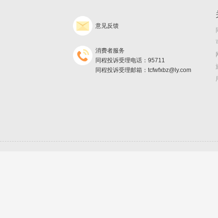
意见反馈
消费者服务
同程投诉受理电话：95711
同程投诉受理邮箱：tcfwfxbz@ly.com