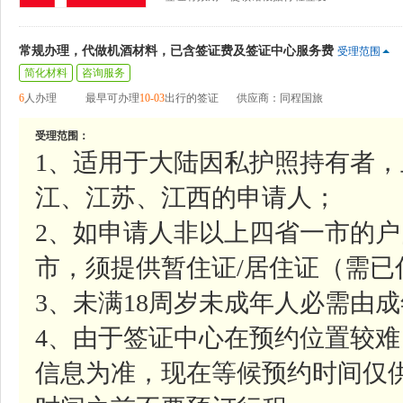
常规办理，代做机酒材料，已含签证费及签证中心服务费
受理范围
简化材料
咨询服务
6
人办理
最早可办理
10-03
出行的签证
供应商：同程国旅
受理范围：
1、适用于大陆因私护照持有者
江、江苏、江西的申请人；
2、如申请人非以上四省一市的
市，须提供暂住证/居住证（需已
3、未满18周岁未成年人必需由
4、由于签证中心在预约位置较
信息为准，现在等候预约时间仅