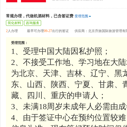
常规办理，代做机酒材料，已含签证费
受理范围
简化材料
咨询服务
2
人办理
最早可办理
09-27
出行的签证
供应商：北京乔旅国际旅游管理有
受理范围：
1、受理中国大陆因私护照；
2、不接受工作地、学习地在大
为北京、天津、吉林、辽宁、黑
东、山西、陕西、宁夏、甘肃、
藏、四川、重庆的申请人；
3、未满18周岁未成年人必需由
4、由于签证中心在预约位置较