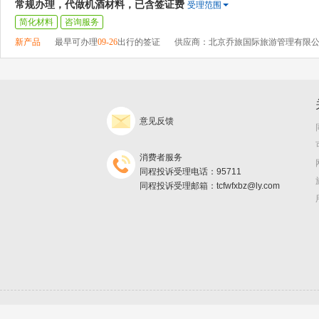
常规办理，代做机酒材料，已含签证费
受理范围
简化材料
咨询服务
新产品
最早可办理
09-26
出行的签证
供应商：北京乔旅国际旅游管理有限
意见反馈
消费者服务
同程投诉受理电话：95711
同程投诉受理邮箱：tcfwfxbz@ly.com