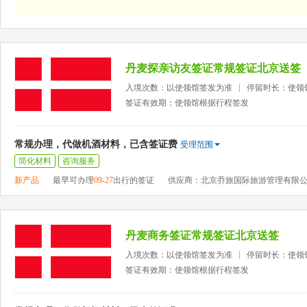
丹麦探亲访友签证常规签证北京送签
入境次数：以使领馆签发为准
停留时长：使领
签证有效期：使领馆根据行程签发
常规办理，代做机酒材料，已含签证费
受理范围
简化材料
咨询服务
新产品
最早可办理
09-27
出行的签证
供应商：北京乔旅国际旅游管理有限
丹麦商务签证常规签证北京送签
入境次数：以使领馆签发为准
停留时长：使领
签证有效期：使领馆根据行程签发