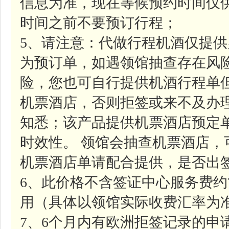
信息为准，现在等候预约时间仅
时间之前不要预订行程；
5、请注意：代做行程机酒仅提
为预订单，如遇领馆抽查存在风
险，您也可自行提供机酒行程单
机票酒店，否则拒签或来不及办
知悉；该产品提供机票酒店预定
时效性。 领馆会抽查机票酒店
机票酒店单请配合提供，是否出
6、此价格不含签证中心服务费约
用（具体以领馆实际收费汇率为
7、6个月内有欧洲拒签记录的申