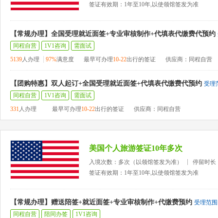
签证有效期：1年至10年,以使领馆签发为准
【常规办理】全国受理就近面签+专业审核制作+代填表代缴费代预约
同程自营
1V1咨询
需面试
5139
人办理
97%
满意度
最早可办理
10-22
出行的签证
供应商：同程自营
【团购特惠】双人起订+全国受理就近面签+代填表代缴费代预约
受理
同程自营
1V1咨询
需面试
331
人办理
最早可办理
10-22
出行的签证
供应商：同程自营
美国个人旅游签证10年多次
入境次数：多次（以领馆签发为准）
停留时长
签证有效期：1年至10年,以使领馆签发为准
【常规办理】赠送陪签+就近面签+专业审核制作+代缴费预约
受理范围
同程自营
陪同办签
1V1咨询