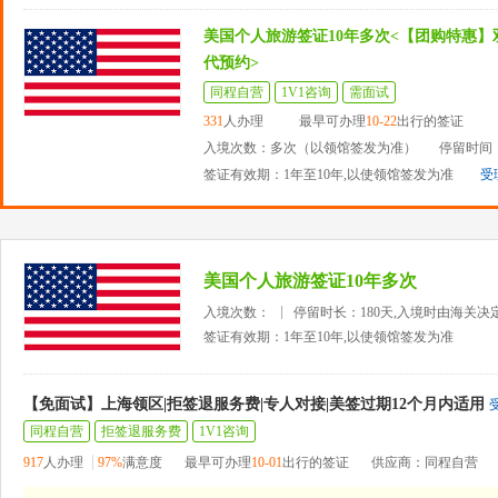
美国个人旅游签证10年多次<【团购特惠】
代预约>
同程自营
1V1咨询
需面试
331
人办理
最早可办理
10-22
出行的签证
入境次数：多次（以领馆签发为准）
停留时间：
签证有效期：1年至10年,以使领馆签发为准
受
美国个人旅游签证10年多次
入境次数：
停留时长：180天,入境时由海关决
签证有效期：1年至10年,以使领馆签发为准
【免面试】上海领区|拒签退服务费|专人对接|美签过期12个月内适用
同程自营
拒签退服务费
1V1咨询
917
人办理
97%
满意度
最早可办理
10-01
出行的签证
供应商：同程自营