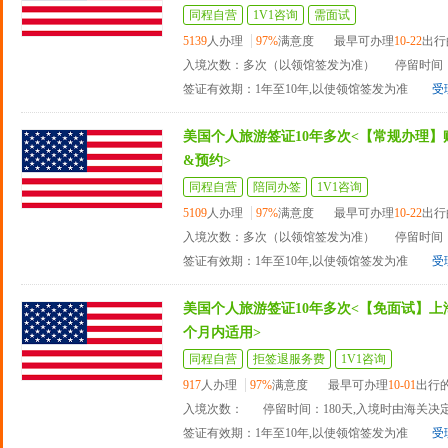
同程自营
1V1咨询
需面试
5139
人办理
97%
满意度
最早可办理
10-22
出行
入境次数：多次（以领馆签发为准）
停留时间：
签证有效期：1年至10年,以使领馆签发为准
受
美国个人旅游签证10年多次<【常规办理】
&预约>
同程自营
陪同办签
1V1咨询
5109
人办理
97%
满意度
最早可办理
10-22
出行
入境次数：多次（以领馆签发为准）
停留时间：
签证有效期：1年至10年,以使领馆签发为准
受
美国个人旅游签证10年多次<【免面试】上海
个月内适用>
同程自营
拒签退服务费
1V1咨询
917
人办理
97%
满意度
最早可办理
10-01
出行
入境次数：
停留时间：180天,入境时由海关决
签证有效期：1年至10年,以使领馆签发为准
受