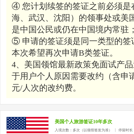
④ 您计划续签的签证之前必须是
海、武汉、沈阳）的领事处或美
是中国公民或仍在中国境内常驻
⑤ 申请的签证须是同一类型的签
本次希望再次申请B类签证。
4、美国领馆最新政策免面试产
于用户个人原因需要改约（含申请
元/人次的改约费。
美国个人旅游签证10年多次
入境次数：多次（以领馆签发为准）
停留时长