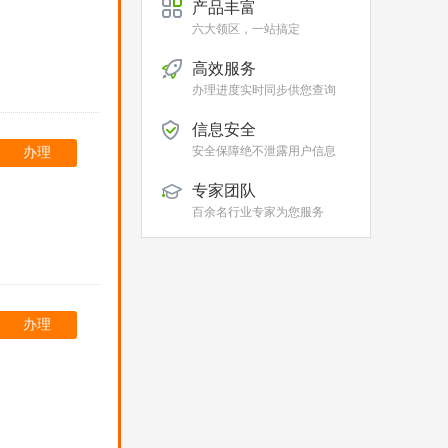
产品丰富
六大领区，一站搞定
高效服务
办理进度实时同步供您查询
信息安全
安全保障绝不泄露用户信息
办理
专家团队
百余名行业专家为您服务
办理