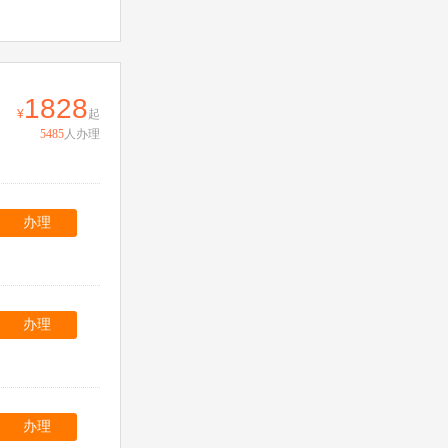
1828
起
5485
人办理
办理
办理
办理