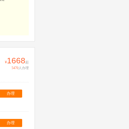
。
1668
起
5470
人办理
办理
办理