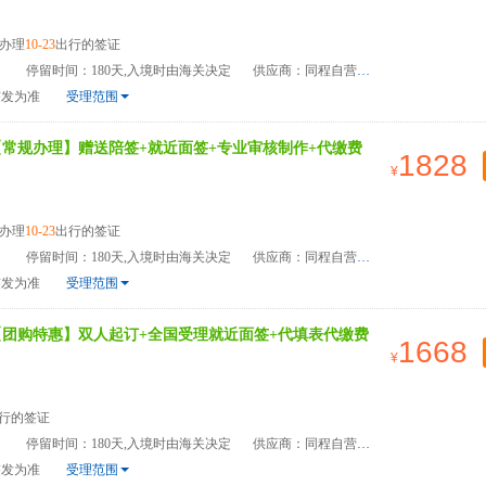
办理
10-23
出行的签证
）
停留时间：180天,入境时由海关决定
供应商：同程自营
签发为准
受理范围
【常规办理】赠送陪签+就近面签+专业审核制作+代缴费
1828
办理
10-23
出行的签证
）
停留时间：180天,入境时由海关决定
供应商：同程自营
签发为准
受理范围
【团购特惠】双人起订+全国受理就近面签+代填表代缴费
1668
行的签证
）
停留时间：180天,入境时由海关决定
供应商：同程自营
签发为准
受理范围