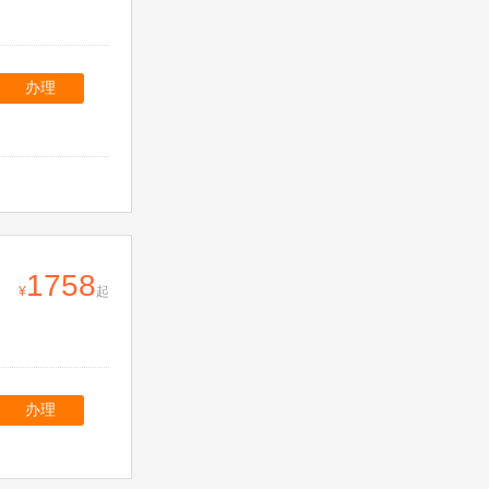
办理
1758
起
办理