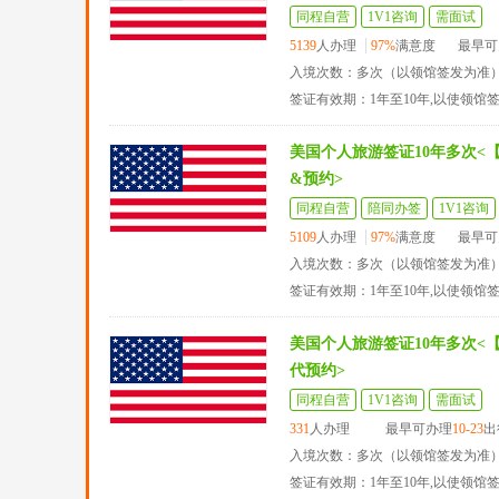
同程自营
1V1咨询
需面试
5139
人办理
97%
满意度
最早可
入境次数：多次（以领馆签发为准
签证有效期：1年至10年,以使领馆
美国个人旅游签证10年多次<
&预约>
同程自营
陪同办签
1V1咨询
5109
人办理
97%
满意度
最早可
入境次数：多次（以领馆签发为准
签证有效期：1年至10年,以使领馆
美国个人旅游签证10年多次<
代预约>
同程自营
1V1咨询
需面试
331
人办理
最早可办理
10-23
出
入境次数：多次（以领馆签发为准
签证有效期：1年至10年,以使领馆