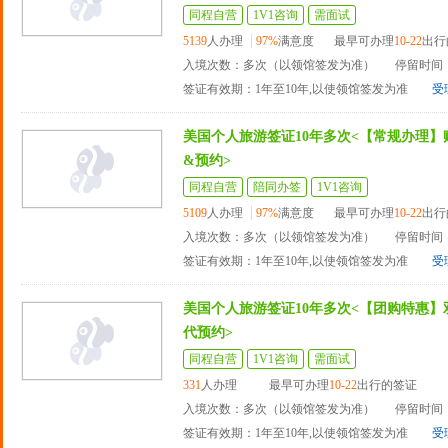
同程自营
1V1咨询
需面试
5139
人办理
97%
满意度
最早可办理
10-22
出行
入境次数：多次（以领馆签发为准）
停留时间：
签证有效期：1年至10年,以使领馆签发为准
受
美国个人旅游签证10年多次<【常规办理】
&预约>
同程自营
陪同办签
1V1咨询
5109
人办理
97%
满意度
最早可办理
10-22
出行
入境次数：多次（以领馆签发为准）
停留时间：
签证有效期：1年至10年,以使领馆签发为准
受
美国个人旅游签证10年多次<【团购特惠】
代预约>
同程自营
1V1咨询
需面试
331
人办理
最早可办理
10-22
出行的签证
入境次数：多次（以领馆签发为准）
停留时间：
签证有效期：1年至10年,以使领馆签发为准
受