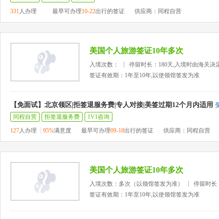
331
人办理
最早可办理
10-22
出行的签证
供应商：同程自营
美国个人旅游签证10年多次
入境次数：
停留时长：180天,入境时由海关决
签证有效期：1年至10年,以使领馆签发为准
【免面试】北京领区|拒签退服务费|专人对接|美签过期12个月内适用
同程自营
拒签退服务费
1V1咨询
127
人办理
95%
满意度
最早可办理
09-18
出行的签证
供应商：同程自营
美国个人旅游签证10年多次
入境次数：多次（以领馆签发为准）
停留时长
签证有效期：1年至10年,以使领馆签发为准