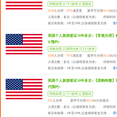
同程自营
1V1咨询
需面试
5139
人办理
97%
满意度
最早可办理
10-24
出行
入境次数：多次（以领馆签发为准）
停留时间：
签证有效期：1年至10年,以使领馆签发为准
受
美国个人旅游签证10年多次<【常规办理】
&预约>
同程自营
陪同办签
1V1咨询
5109
人办理
97%
满意度
最早可办理
10-24
出行
入境次数：多次（以领馆签发为准）
停留时间：
签证有效期：1年至10年,以使领馆签发为准
受
美国个人旅游签证10年多次<【团购特惠】
代预约>
同程自营
1V1咨询
需面试
331
人办理
最早可办理
10-24
出行的签证
入境次数：多次（以领馆签发为准）
停留时间：
签证有效期：1年至10年,以使领馆签发为准
受