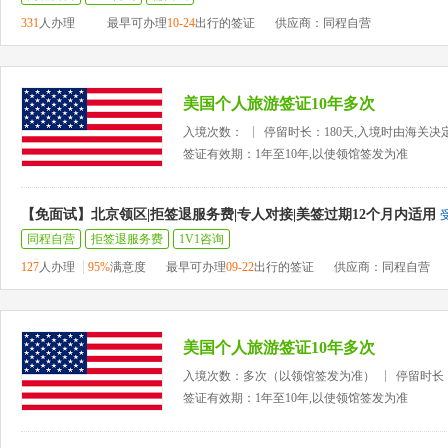
331
人办理
最早可办理
10-24
出行的签证
供应商：同程自营
美国个人旅游签证10年多次
入境次数：
停留时长：180天,入境时由海关决
签证有效期：1年至10年,以使领馆签发为准
【免面试】北京领区|拒签退服务费|专人对接|美签过期12个月内适用
同程自营
拒签退服务费
1V1咨询
127
人办理
95%
满意度
最早可办理
09-22
出行的签证
供应商：同程自营
美国个人旅游签证10年多次
入境次数：多次（以领馆签发为准）
停留时长
签证有效期：1年至10年,以使领馆签发为准