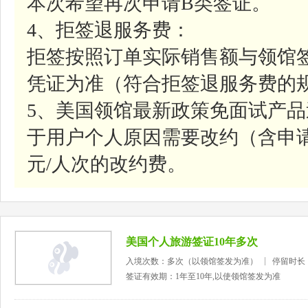
本次希望再次申请B类签证。
4、拒签退服务费：
拒签按照订单实际销售额与领馆
凭证为准（符合拒签退服务费的
5、美国领馆最新政策免面试产
于用户个人原因需要改约（含申请
元/人次的改约费。
美国个人旅游签证10年多次
入境次数：多次（以领馆签发为准）
停留时长
签证有效期：1年至10年,以使领馆签发为准