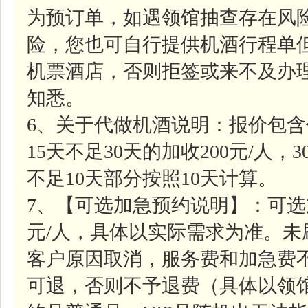
为预订单，如遇领馆抽查存在风
险，您也可自行提供机酒行程单
机票酒店，否则拒签或来不及办
知悉。
6、关于代做机酒说明：报价包含
15天不足30天的加收200元/人，
不足10天部分按照10天计算。
7、【可选加急预约说明】：可选
元/人，具体以实际需求为准。
客户原因取消，服务费和加急费
可退，否则不予退费（具体以领