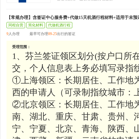
【常规办理】含签证中心服务费+代做15天机酒行程材料+适用于未预
同程自营
简化材料
代做机酒行程
9
人办理
最早可办理
09-25
出行的签证
受理范围：
1、芬兰签证领区划分(按户口所
交，个人信息表上务必填写录指纹
①上海领区：长期居住、工作地
西的申请人（可录制指纹城市：上
②北京领区：长期居住、工作地
南、湖北、重庆、甘肃、贵州、
宁、宁夏、北京、青海、陕西、