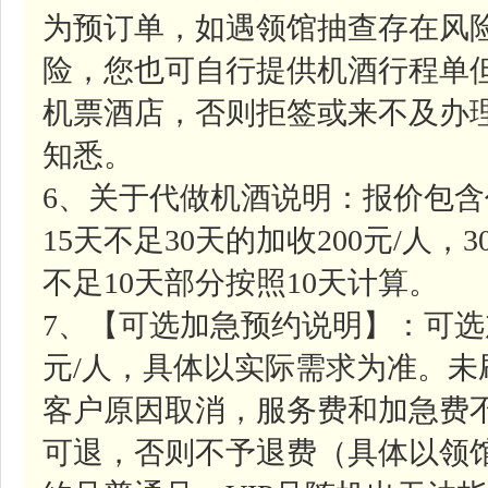
为预订单，如遇领馆抽查存在风
险，您也可自行提供机酒行程单
机票酒店，否则拒签或来不及办
知悉。
6、关于代做机酒说明：报价包含
15天不足30天的加收200元/人，
不足10天部分按照10天计算。
7、【可选加急预约说明】：可选
元/人，具体以实际需求为准。
客户原因取消，服务费和加急费
可退，否则不予退费（具体以领