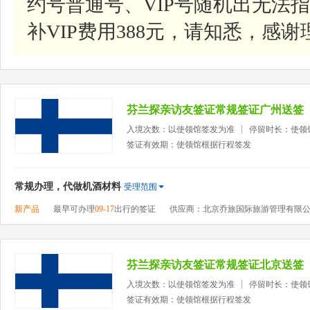
约号普通号、VIP号随机出无法指
补VIP费用388元，请知悉，感谢
芬兰探亲访友签证常规签证广州送签
入境次数：以使领馆签发为准
停留时长：使领
签证有效期：使领馆根据行程签发
常规办理，代做机酒材料
受理范围
新产品
最早可办理
09-17
出行的签证
供应商：北京乔旅国际旅游管理有限
芬兰探亲访友签证常规签证北京送签
入境次数：以使领馆签发为准
停留时长：使领
签证有效期：使领馆根据行程签发