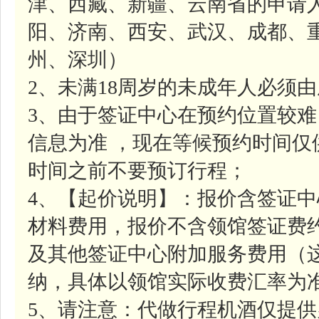
津、西藏、新疆、云南省的申请
阳、济南、西安、武汉、成都、
州、深圳）
2、未满18周岁的未成年人必须
3、由于签证中心在预约位置较
信息为准 ，现在等候预约时间
时间之前不要预订行程；
4、【起价说明】：报价含签证中心
材料费用，报价不含领馆签证费约7
及其他签证中心附加服务费用（
纳，具体以领馆实际收费汇率为
5、请注意：代做行程机酒仅提