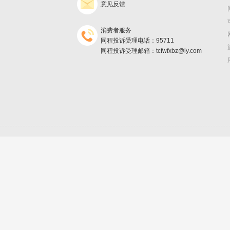
意见反馈
消费者服务
同程投诉受理电话：95711
同程投诉受理邮箱：tcfwfxbz@ly.com