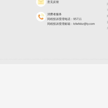
意见反馈
消费者服务
同程投诉受理电话：95711
同程投诉受理邮箱：tcfwfxbz@ly.com