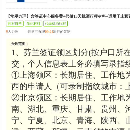
【常规办理】含签证中心服务费+代做15天机酒行程材料+适用于未预
同程自营
简化材料
代做机酒行程
9
人办理
最早可办理
09-24
出行的签证
受理范围：
1、芬兰签证领区划分(按户口所
交，个人信息表上务必填写录指纹
①上海领区：长期居住、工作地
西的申请人（可录制指纹城市：上
②北京领区：长期居住、工作地
南、湖北、重庆、甘肃、贵州、
宁、宁夏、北京、青海、陕西、