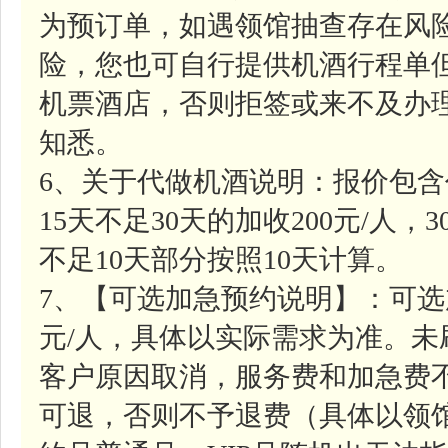
为预订单，如遇领馆抽查存在风
险，您也可自行提供机酒行程单
机票酒店，否则拒签或来不及办
知悉。
6、关于代做机酒说明：报价包含
15天不足30天的加收200元/人，
不足10天部分按照10天计算。
7、【可选加急预约说明】：可选
元/人，具体以实际需求为准。
客户原因取消，服务费和加急费
可退，否则不予退费（具体以领