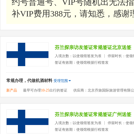
约号普通号、VIP号随机出无法指
补VIP费用388元，请知悉，感谢
芬兰探亲访友签证常规签证北京送签
入境次数：以使领馆签发为准
停留时长：使领
签证有效期：使领馆根据行程签发
常规办理，代做机酒材料
受理范围
新产品
最早可办理
10-25
出行的签证
供应商：北京乔旅国际旅游管理有限
芬兰探亲访友签证常规签证广州送签
入境次数：以使领馆签发为准
停留时长：使领
签证有效期：使领馆根据行程签发