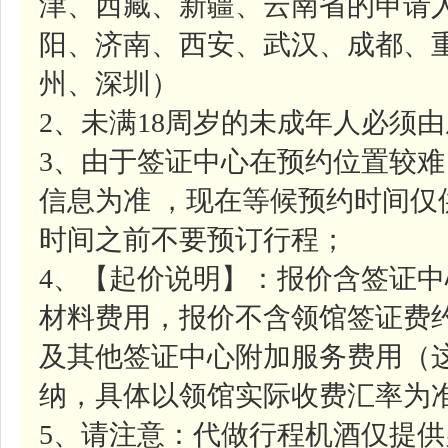
津、西藏、新疆、云南省的申请
阳、济南、西安、武汉、成都、
州、深圳）
2、未满18周岁的未成年人必须
3、由于签证中心在预约位置较
信息为准 ，现在等候预约时间
时间之前不要预订行程；
4、【起价说明】：报价含签证中心
材料费用，报价不含领馆签证费约7
及其他签证中心附加服务费用（
纳，具体以领馆实际收费汇率为
5、请注意：代做行程机酒仅提