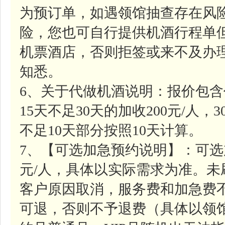
为预订单，如遇领馆抽查存在风
险，您也可自行提供机酒行程单
机票酒店，否则拒签或来不及办
知悉。
6、关于代做机酒说明：报价包含
15天不足30天的加收200元/人，
不足10天部分按照10天计算。
7、【可选加急预约说明】：可选
元/人，具体以实际需求为准。
客户原因取消，服务费和加急费
可退，否则不予退费（具体以领