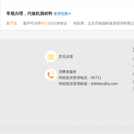
常规办理，代做机酒材料
受理范围
新产品
最早可办理
10-11
出行的签证
供应商：北京乔旅国际旅游管理有限
意见反馈
消费者服务
同程投诉受理电话：95711
同程投诉受理邮箱：tcfwfxbz@ly.com