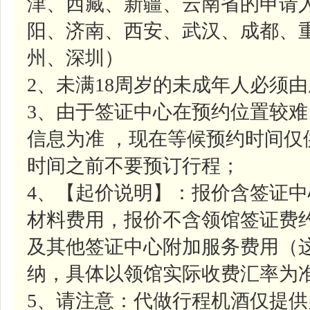
津、西藏、新疆、云南省的申请
阳、济南、西安、武汉、成都、
州、深圳）
2、未满18周岁的未成年人必须
3、由于签证中心在预约位置较
信息为准 ，现在等候预约时间
时间之前不要预订行程；
4、【起价说明】：报价含签证中心
材料费用，报价不含领馆签证费约7
及其他签证中心附加服务费用（
纳，具体以领馆实际收费汇率为
5、请注意：代做行程机酒仅提