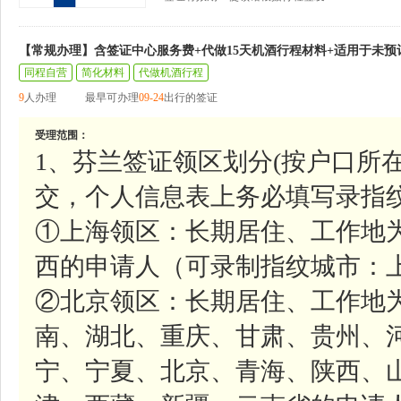
【常规办理】含签证中心服务费+代做15天机酒行程材料+适用于未预
同程自营
简化材料
代做机酒行程
9
人办理
最早可办理
09-24
出行的签证
受理范围：
1、芬兰签证领区划分(按户口所
交，个人信息表上务必填写录指纹
①上海领区：长期居住、工作地
西的申请人（可录制指纹城市：上
②北京领区：长期居住、工作地
南、湖北、重庆、甘肃、贵州、
宁、宁夏、北京、青海、陕西、