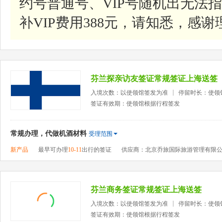
约号普通号、VIP号随机出无法指
补VIP费用388元，请知悉，感谢
芬兰探亲访友签证常规签证上海送签
入境次数：以使领馆签发为准
停留时长：使领
签证有效期：使领馆根据行程签发
常规办理，代做机酒材料
受理范围
新产品
最早可办理
10-11
出行的签证
供应商：北京乔旅国际旅游管理有限
芬兰商务签证常规签证上海送签
入境次数：以使领馆签发为准
停留时长：使领
签证有效期：使领馆根据行程签发