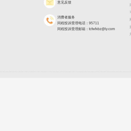
意见反馈
消费者服务
同程投诉受理电话：95711
同程投诉受理邮箱：tcfwfxbz@ly.com