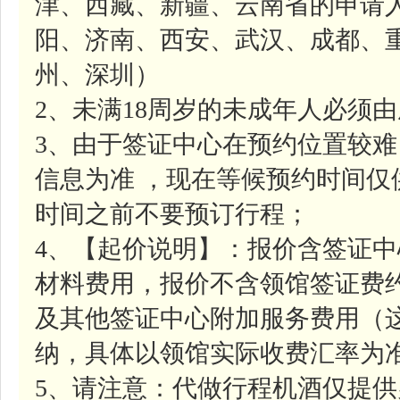
津、西藏、新疆、云南省的申请
阳、济南、西安、武汉、成都、
州、深圳）
2、未满18周岁的未成年人必须
3、由于签证中心在预约位置较
信息为准 ，现在等候预约时间
时间之前不要预订行程；
4、【起价说明】：报价含签证中心
材料费用，报价不含领馆签证费约7
及其他签证中心附加服务费用（
纳，具体以领馆实际收费汇率为
5、请注意：代做行程机酒仅提