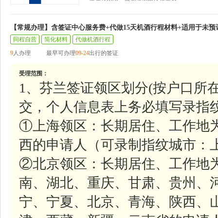
【常规办理】含签证中心服务费+代做15天机酒行程材料+适用于未预
同程自营
简化材料
代做机酒行程
9
人办理
最早可办理
09-24
出行的签证
受理范围：
1、芬兰签证领区划分(按户口所
交，个人信息表上务必填写录指纹
①上海领区：长期居住、工作地
西的申请人（可录制指纹城市：上
②北京领区：长期居住、工作地
南、湖北、重庆、甘肃、贵州、
宁、宁夏、北京、青海、陕西、