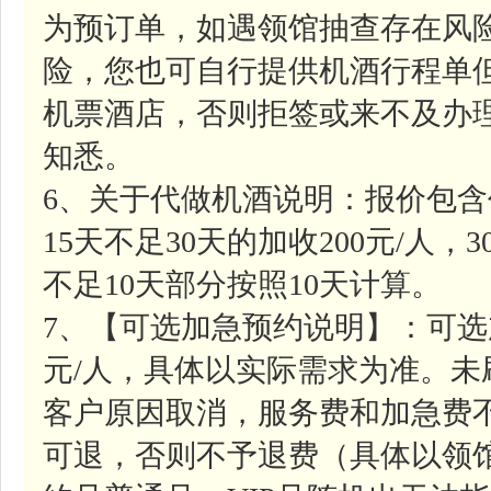
为预订单，如遇领馆抽查存在风
险，您也可自行提供机酒行程单
机票酒店，否则拒签或来不及办
知悉。
6、关于代做机酒说明：报价包含
15天不足30天的加收200元/人，
不足10天部分按照10天计算。
7、【可选加急预约说明】：可选
元/人，具体以实际需求为准。
客户原因取消，服务费和加急费
可退，否则不予退费（具体以领