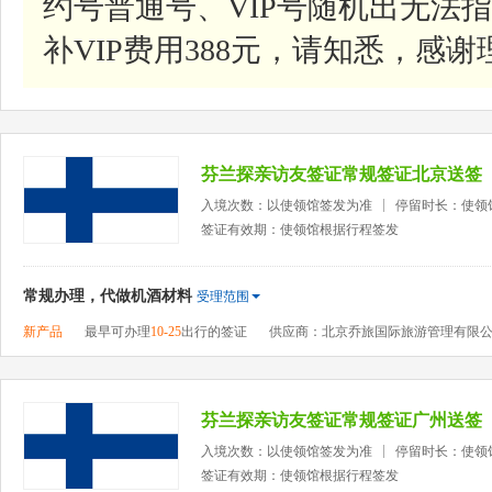
约号普通号、VIP号随机出无法指
补VIP费用388元，请知悉，感谢
芬兰探亲访友签证常规签证北京送签
入境次数：以使领馆签发为准
停留时长：使领
签证有效期：使领馆根据行程签发
常规办理，代做机酒材料
受理范围
新产品
最早可办理
10-25
出行的签证
供应商：北京乔旅国际旅游管理有限
芬兰探亲访友签证常规签证广州送签
入境次数：以使领馆签发为准
停留时长：使领
签证有效期：使领馆根据行程签发