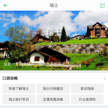
瑞士
瑞士
这是一个历史悠久、风景奇美的国度。
口袋攻略
快速了解瑞士
瑞士行程建议
签证指南
瑞士旅行常识
交通优惠攻略
什么值得吃