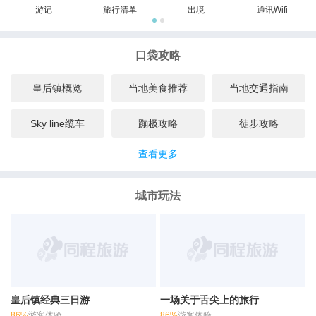
游记
旅行清单
出境
通讯Wifi
口袋攻略
皇后镇概览
当地美食推荐
当地交通指南
Sky line缆车
蹦极攻略
徒步攻略
查看更多
城市玩法
皇后镇经典三日游
一场关于舌尖上的旅行
86%
游客体验
86%
游客体验