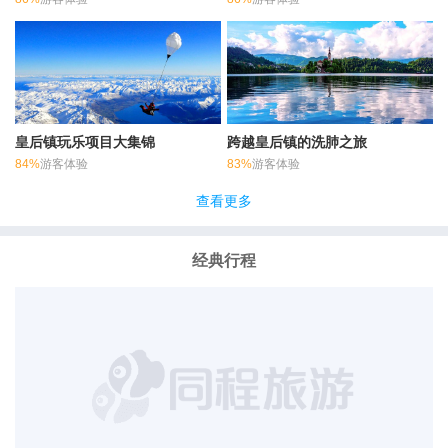
皇后镇玩乐项目大集锦
跨越皇后镇的洗肺之旅
84%
游客体验
83%
游客体验
查看更多
经典行程