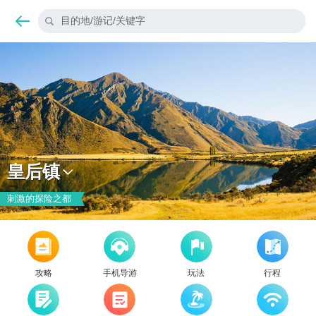
目的地/游记/关键字
皇后镇
刺激的探险之都
攻略
手机导游
玩法
行程