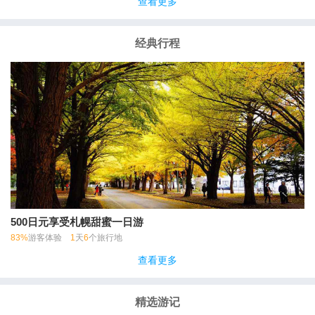
查看更多
经典行程
500日元享受札幌甜蜜一日游
83%
游客体验
1
天
6
个旅行地
查看更多
精选游记