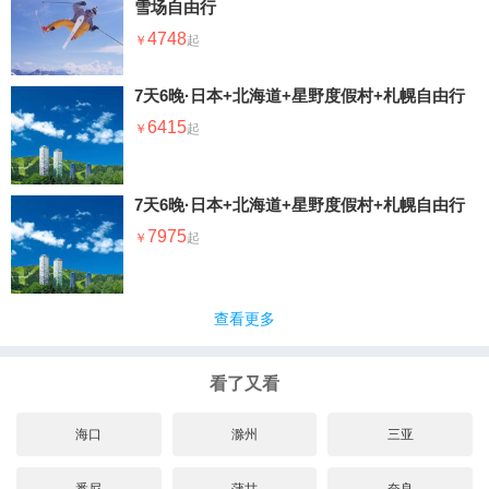
雪场自由行
4748
7天6晚·日本+北海道+星野度假村+札幌自由行
6415
7天6晚·日本+北海道+星野度假村+札幌自由行
7975
查看更多
看了又看
海口
滁州
三亚