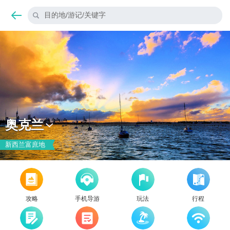
目的地/游记/关键字
奥克兰
新西兰富庶地
攻略
手机导游
玩法
行程