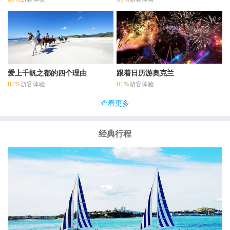
爱上千帆之都的四个理由
跟着日历游奥克兰
81%
游客体验
81%
游客体验
查看更多
经典行程