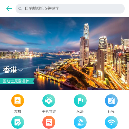
目的地/游记/关键字
香港
圆迪士尼童话梦
攻略
手机导游
玩法
行程