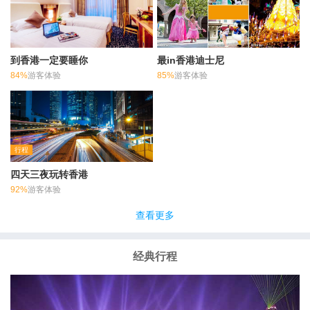
到香港一定要睡你
最in香港迪士尼
84%
游客体验
85%
游客体验
行程
四天三夜玩转香港
92%
游客体验
查看更多
经典行程