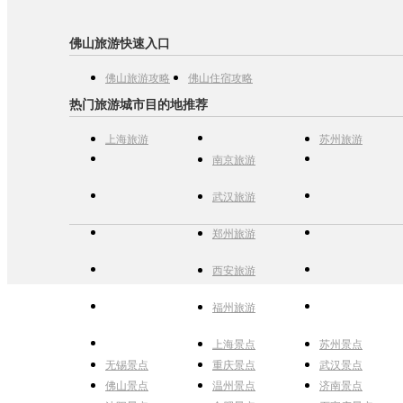
佛山旅游快速入口
佛山旅游攻略
佛山住宿攻略
热门旅游城市目的地推荐
上海旅游
苏州旅游
南京旅游
武汉旅游
郑州旅游
西安旅游
福州旅游
上海景点
苏州景点
无锡景点
重庆景点
武汉景点
佛山景点
温州景点
济南景点