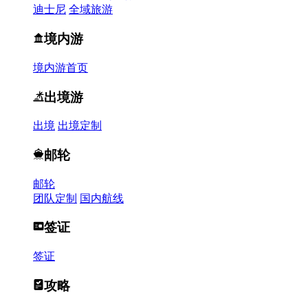
迪士尼
全域旅游
境内游
境内游首页
出境游
出境
出境定制
邮轮
邮轮
团队定制
国内航线
签证
签证
攻略