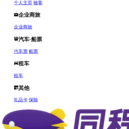
个人主页
验客
企业商旅
企业商旅
汽车·船票
汽车票
船票
租车
租车
其他
礼品卡
保险