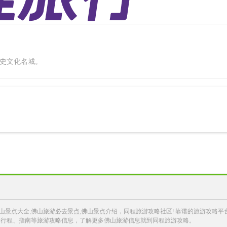
史文化名城。
佛山景点大全,佛山旅游必去景点,佛山景点介绍，同程旅游攻略社区! 靠谱的旅游攻
、行程、指南等旅游攻略信息，了解更多佛山旅游信息就到同程旅游攻略。