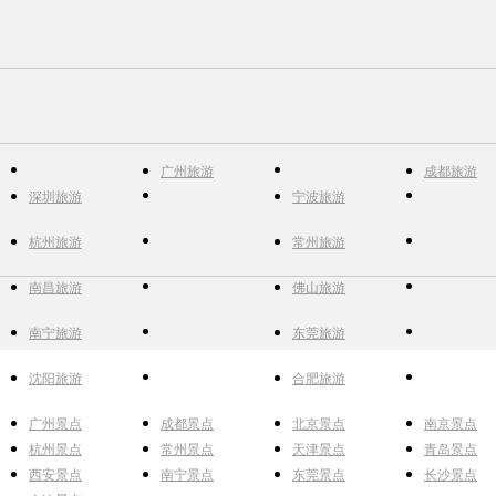
广州旅游
成都旅游
深圳旅游
宁波旅游
杭州旅游
常州旅游
南昌旅游
佛山旅游
南宁旅游
东莞旅游
沈阳旅游
合肥旅游
广州景点
成都景点
北京景点
南京景点
杭州景点
常州景点
天津景点
青岛景点
西安景点
南宁景点
东莞景点
长沙景点