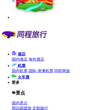
酒店
国内酒店
海外酒店
机票
国内机票
国际·港澳机票
同程商旅
火车票
更多
景点
国内景点
周边跟团游
定制旅行