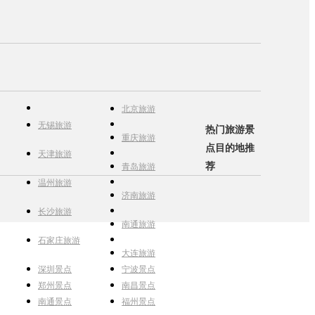
北京旅游
无锡旅游
热门旅游景
重庆旅游
点目的地推
天津旅游
荐
青岛旅游
温州旅游
济南旅游
长沙旅游
南通旅游
石家庄旅游
大连旅游
深圳景点
宁波景点
郑州景点
南昌景点
南通景点
福州景点