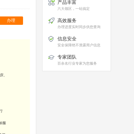
产品丰富
六大领区，一站搞定
高效服务
办理
办理进度实时同步供您查询
信息安全
安全保障绝不泄露用户信息
专家团队
百余名行业专家为您服务
庆、
行
加服