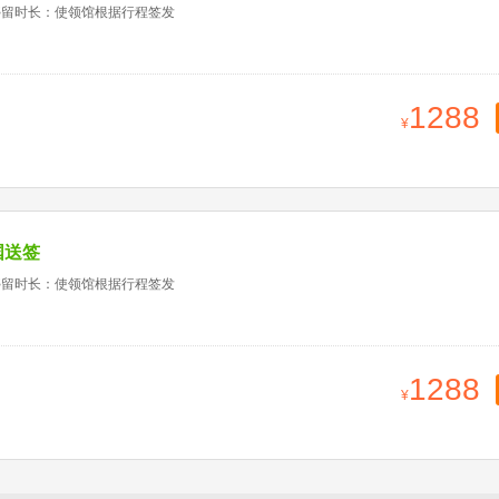
停留时长：使领馆根据行程签发
1288
国送签
停留时长：使领馆根据行程签发
1288