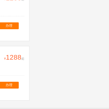
办理
1288
起
办理