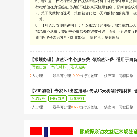
6、请注意：代做行程机酒仅提供办签材料非可使用订单且提
行程单但在办理签证成功前不建议购买机票酒店，否则拒签或
7、关于代做机酒说明：报价包含代做15天内的机酒的费用，超过15
计算。
8、【可选加急预约说明】：可选加急预约服务，加急费约160
加急费不退费，签证中心费若领馆退费可退，否则不予退费（具
刷到VIP号需另补VIP费用388元，请知悉，感谢理解！
【常规办理】含签证中心服务费+领馆签证费+适用于自
同程自营
简化材料
咨询服务
2
人办理
最早可办理
10-09
出行的签证
供应商：同程国旅
【VIP加急】专家1v1出签指导+代做15天机酒行程材料
VIP服务
同程自营
简化材料
2
人办理
最早可办理
09-30
出行的签证
供应商：同程国旅
挪威探亲访友签证常规签