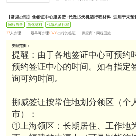
【常规办理】含签证中心服务费+代做15天机酒行程材料+适用于未预
同程自营
简化材料
代做机酒行程
27
人办理
最早可办理
10-08
出行的签证
供应商：同程国旅
受理范围：
提醒：由于各地签证中心可预约
预约签证中心的时间。如有指定
询可约时间。
挪威签证按常住地划分领区（个
市）：
①上海领区：长期居住、工作地