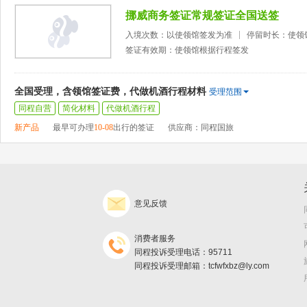
挪威商务签证常规签证全国送签
入境次数：以使领馆签发为准
停留时长：使领
签证有效期：使领馆根据行程签发
全国受理，含领馆签证费，代做机酒行程材料
受理范围
同程自营
简化材料
代做机酒行程
新产品
最早可办理
10-08
出行的签证
供应商：同程国旅
意见反馈
消费者服务
同程投诉受理电话：95711
同程投诉受理邮箱：tcfwfxbz@ly.com