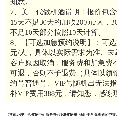
知悉。
7、关于代做机酒说明：报价包含
15天不足30天的加收200元/人，
不足10天部分按照10天计算。
8、【可选加急预约说明】：可选
元/人，具体以实际需求为准。
客户原因取消，服务费和加急费
可退，否则不予退费（具体以领
约号普通号、VIP号随机出无法指
补VIP费用388元，请知悉，感谢
【常规办理】含签证中心服务费+领馆签证费+适用于自备机酒的申请