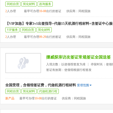
同程自营
简化材料
咨询服务
2
人办理
最早可办理
10-08
出行的签证
供应商：同程国旅
【VIP加急】专家1v1出签指导+代做15天机酒行程材料+含签证中心
VIP服务
同程自营
简化材料
2
人办理
最早可办理
09-29
出行的签证
供应商：同程国旅
挪威探亲访友签证常规签证全国送签
入境次数：以使领馆签发为准
停留时长：使领
签证有效期：使领馆根据行程签发
全国受理，含领馆签证费，代做机酒行程材料
受理范围
同程自营
简化材料
代做机酒行程
新产品
最早可办理
10-08
出行的签证
供应商：同程国旅