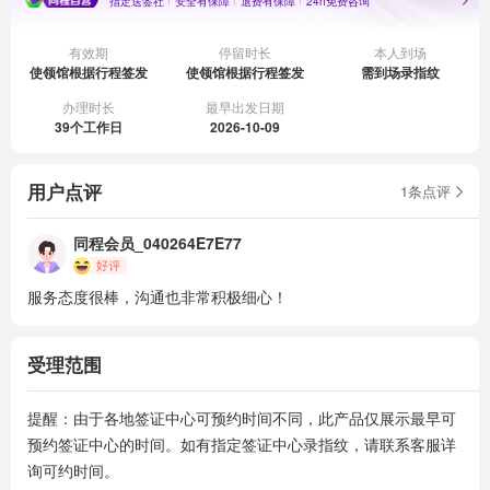
指定送签社
安全有保障
退费有保障
24h免费咨询
有效期
停留时长
本人到场
使领馆根据行程签发
使领馆根据行程签发
需到场录指纹
办理时长
最早出发日期
39个工作日
2026-10-09
用户点评
1条点评
同程会员_040264E7E77
服务态度很棒，沟通也非常积极细心！
受理范围
提醒：由于各地签证中心可预约时间不同，此产品仅展示最早可
预约签证中心的时间。如有指定签证中心录指纹，请联系客服详
询可约时间。
