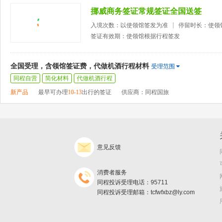
挪威商务签证常规签证全国送签
入境次数：以使领馆签发为准
停留时长：使领
签证有效期：使领馆根据行程签发
全国受理，含领馆签证费，代做机酒行程材料
受理范围
同程自营
简化材料
代做机酒行程
新产品
最早可办理
10-13
出行的签证
供应商：同程国旅
意见反馈
消费者服务
同程投诉受理电话：95711
同程投诉受理邮箱：tcfwfxbz@ly.com