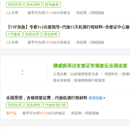
同程自营
简化材料
咨询服务
2
人办理
最早可办理
10-13
出行的签证
供应商：同程国旅
【VIP加急】专家1v1出签指导+代做15天机酒行程材料+含签证中心
VIP服务
同程自营
简化材料
2
人办理
最早可办理
10-09
出行的签证
供应商：同程国旅
挪威探亲访友签证常规签证全国送签
入境次数：以使领馆签发为准
停留时长：使领
签证有效期：使领馆根据行程签发
全国受理，含领馆签证费，代做机酒行程材料
受理范围
同程自营
简化材料
代做机酒行程
新产品
最早可办理
10-13
出行的签证
供应商：同程国旅