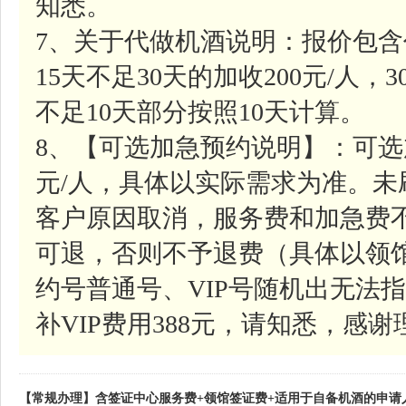
知悉。
7、关于代做机酒说明：报价包含
15天不足30天的加收200元/人，
不足10天部分按照10天计算。
8、【可选加急预约说明】：可选
元/人，具体以实际需求为准。
客户原因取消，服务费和加急费
可退，否则不予退费（具体以领
约号普通号、VIP号随机出无法指
补VIP费用388元，请知悉，感谢
【常规办理】含签证中心服务费+领馆签证费+适用于自备机酒的申请