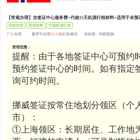
【常规办理】含签证中心服务费+代做15天机酒行程材料+适用于未预
同程自营
简化材料
代做机酒行程
27
人办理
最早可办理
10-13
出行的签证
供应商：同程国旅
受理范围：
提醒：由于各地签证中心可预约
预约签证中心的时间。如有指定
询可约时间。
挪威签证按常住地划分领区（个
市）：
①上海领区：长期居住、工作地