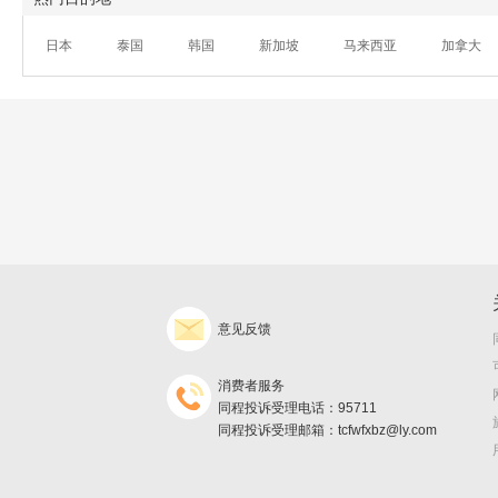
日本
泰国
韩国
新加坡
马来西亚
加拿大
意见反馈
消费者服务
同程投诉受理电话：95711
同程投诉受理邮箱：tcfwfxbz@ly.com