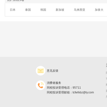
日本
泰国
韩国
新加坡
马来西亚
加拿大
意见反馈
消费者服务
同程投诉受理电话：95711
同程投诉受理邮箱：tcfwfxbz@ly.com